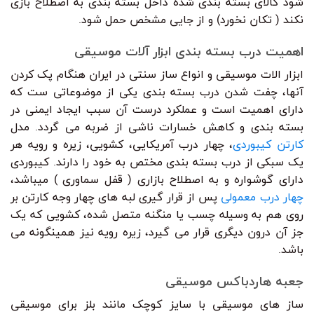
شود کالای بسته بندی شده داخل بسته بندی به اصطلاح بازی
نکند ( تکان نخورد) و از جایی مشخص حمل شود.
اهمیت درب بسته بندی ابزار آلات موسیقی
ابزار الات موسیقی و انواع ساز سنتی در ایران هنگام پک کردن
آنها، چفت شدن درب بسته بندی یکی از موضوعاتی ست که
دارای اهمیت است و عملکرد درست آن سبب ایجاد ایمنی در
بسته بندی و کاهش خسارات ناشی از ضربه می گردد. مدل
کارتن کیبوردی
، چهار درب آمریکایی، کشویی، زیره و رویه هر
یک سبکی از درب بسته بندی مختص به خود را دارند. کیبوردی
دارای گوشواره و به اصطلاح بازاری ( قفل سماوری ) میباشد،
چهار درب معمولی
پس از قرار گیری لبه های چهار وجه کارتن بر
روی هم به وسیله چسب یا منگنه متصل شده، کشویی که یک
جز آن درون دیگری قرار می گیرد، زیره رویه نیز همینگونه می
باشد.
جعبه هاردباکس موسیقی
ساز های موسیقی با سایز کوچک مانند بلز برای موسیقی