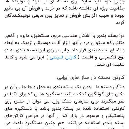
چوبی خود دارد شاید برای دسته ای از افراد و نوازنده ها
جذابیت ویژه ای داشته باشد که در خرید و فروش آن بی تاثیر
نبوده و سبب افزایش فروش و تمایز بین مابقی تولیدکنندگان
گردد.
دو: بسته بندی با اشکال هندسی مربع، مستطیل، دایره و گاهی
مثلثی که میتوان درون آنها ابزار آلات موسیقی نزدیک به ابعاد
و اضلاع بسته بندی قرار داد. چاپ بر روی این بسته بندی به دو
نوع فلکسویی و افست (
کارتن لمینتی
) اجرا می شود و کاملا
سلیقه ای ست.
کارتن دسته دار ساز های ایرانی
ویژگی دسته دار بودن یک بسته بندی به حمل و جابجایی آن در
مکان های گوناگون کمک میکند،دستگیره هایی که برای آنها در
نظر میگیرند برای سازهای سبک وزن می توان از جنس ورق
کارتنی استفاده شده در بسته بندی باشد یا دستگیره های
پلاستیکی و مرسوم در بازار که از آنها در طراحی کارتن‌های
بسته بندی استفاده می‌کنند. هم چنین دستگیره باعث می