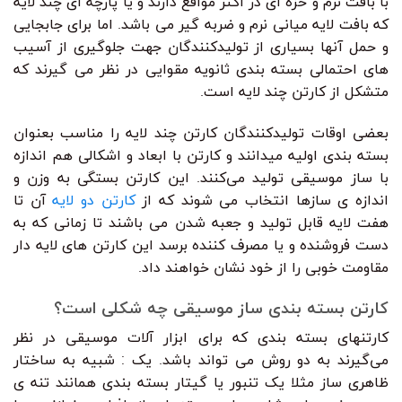
با بافت نرم و خزه ای در اکثر مواقع دارند و یا پارچه ای چند لایه
که بافت لایه میانی نرم و ضربه گیر می باشد. اما برای جابجایی
و حمل آنها بسیاری از تولیدکنندگان جهت جلوگیری از آسیب
های احتمالی بسته بندی ثانویه مقوایی در نظر می گیرند که
متشکل از کارتن چند لایه است.
بعضی اوقات تولیدکنندگان کارتن چند لایه را مناسب بعنوان
بسته بندی اولیه میدانند و کارتن با ابعاد و اشکالی هم اندازه
با ساز موسیقی تولید می‌کنند. این کارتن بستگی به وزن و
اندازه ی سازها انتخاب می شوند که از
کارتن دو لایه
آن تا
هفت لایه قابل تولید و جعبه شدن می باشند تا زمانی که به
دست فروشنده و یا مصرف کننده برسد این کارتن های لایه دار
مقاومت خوبی را از خود نشان خواهند داد.
کارتن بسته بندی ساز موسیقی چه شکلی است؟
کارتنهای بسته بندی که برای ابزار آلات موسیقی در نظر
می‌گیرند به دو روش می تواند باشد. یک : شبیه به ساختار
ظاهری ساز مثلا یک تنبور یا گیتار بسته بندی همانند تنه ی