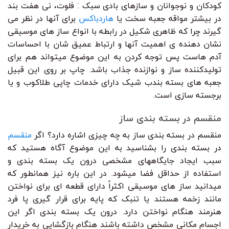
کودکان و نوجوانان و سازهای بادی سبک : فلوت، نی هفت بند
در بیشتر مواقه جعبه سخت یا
هاردباکس
برای آنها در نظر می
گیرند چرا که ظاهری شکیل در رابطه با انواع ساز های موسیقی
نشان دهنده ی اهمیت آنها و ارتباط عمیق شان با احساسات
آدم هاست پس توجه کردن به این موضوع میتواند هم برای
تولیدکننده ساز و نوازنده جذاب باشد. چاپ بر روی این قبیل
جعبه های بسته بندب شیک دارای خدمات چاپی طلاکوب و یا
برجسته سازی است.
منقسم در بسته بندی ساز
منقسم در بسته بندی ساز به چه چیزی اشاره دارد؟ اگر
منقسم
در بسته بندی را بشناسید به این موضوع آگاه هستید که
سبب ایجاد جایگاههای مشخصی درون یک بسته بندی و
استفاده از حداقل فضا میشود. در این باره نیز همانطور که
میدانید ساز های موسیقی اکثراً دارای قطعه ای برای نواختن
مانند زخمه هستند یا تنبک که پایه برای قرار گیری پا فرد
هنرمند هنگام نواختن دارد. درون یک بسته بندی اگر این
اجسام مکانی مشخص داشته باشند هنگام بازگشایی به خریدار