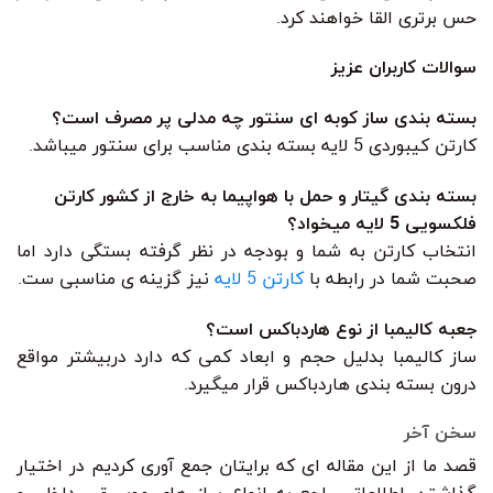
حس برتری القا خواهند کرد.
سوالات کاربران عزیز
بسته بندی ساز کوبه ای سنتور چه مدلی پر مصرف است؟
کارتن کیبوردی 5 لایه بسته بندی مناسب برای سنتور میباشد.
بسته بندی گیتار و حمل با هواپیما به خارج از کشور کارتن
فلکسویی 5 لایه میخواد؟
انتخاب کارتن به شما و بودجه در نظر گرفته بستگی دارد اما
صحبت شما در رابطه با
کارتن 5 لایه
نیز گزینه ی مناسبی ست.
جعبه کالیمبا از نوع هاردباکس است؟
ساز کالیمبا بدلیل حجم و ابعاد کمی که دارد دربیشتر مواقع
درون بسته بندی هاردباکس قرار میگیرد.
سخن آخر
قصد ما از این مقاله ای که برایتان جمع آوری کردیم در اختیار