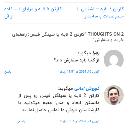
کارتن 7 لایه – آشنایی با
کارتن 5 لایه و مزایای استفاده
خصوصیات و ساختار
از آن
2 THOUGHTS ON “
کارتن 2 لایه یا سینگل فیس: راهنمای
خرید و سفارش
”
زهرا
میگوید:
از کجا باید سفارش داد؟
آوریل 10, 2025 در 11:51 ق.ظ
پاسخ
کوروش امانی
میگوید:
کارتن 2 لایه یا سینگل فیس رو پس از
دانستن ابعاد و مدل جعبه میتونید با
کارشناسان فروش ما تماس حاصل نمایید.
آوریل 21, 2025 در 10:14 ق.ظ
پاسخ