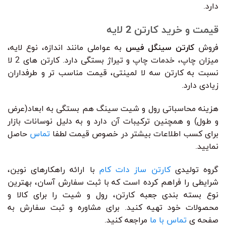
دارد.
قیمت و خرید کارتن 2 لایه
فروش
کارتن سینگل فیس
به عواملی مانند اندازه، نوع لایه،
میزان چاپ، خدمات چاپ و تیراژ بستگی دارد. کارتن های 2 لا
نسبت به ‌کارتن سه لا لمینتی، قیمت مناسب تر و طرفداران
زیادی دارد.
هزینه محاسباتی رول و شیت سینگ هم بستگی به ابعاد(عرض
و طول) و همچنین ترکیبات آن دارد و به دلیل نوسانات بازار
برای کسب اطلاعات بیشتر در خصوص قیمت لطفا
تماس
حاصل
نمایید.
گروه تولیدی
کارتن ساز دات کام
با ارائه راهکارهای نوین،
شرایطی را فراهم کرده است که با ثبت سفارش آسان، بهترین
نوع بسته بندی جعبه کارتن، رول و شیت را برای کالا و
محصولات خود تهیه کنید. برای مشاوره و ثبت سفارش به
صفحه ی
تماس با ما
مراجعه کنید.