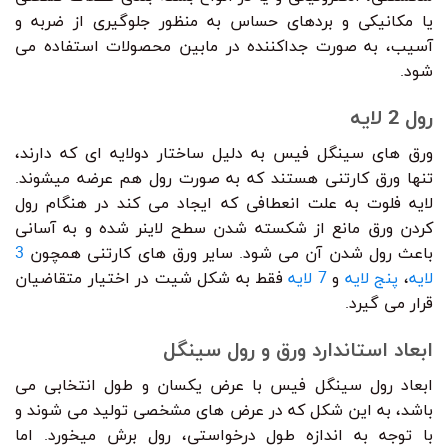
یا مکانیکی و بردهای حساس به منظور جلوگیری از ضربه و
آسیب، به صورت جداکننده در مابین محصولات استفاده می
شود.
رول 2 لایه
ورق های سینگل فیس به دلیل ساختار دولایه ای که دارند،
تنها ورق کارتنی هستند که به صورت رول هم عرضه میشوند.
لایه فلوت به علت انعطافی که ایجاد می کند در هنگام رول
کردن ورق مانع از شکسته شدن سطح لاینر شده و به آسانی
باعث رول شدن آن می شود. سایر ورق های کارتنی همچون
3
لایه
،
پنج لایه
و
7 لایه
فقط به شکل شیت در اختیار متقاضیان
قرار می گیرد.
ابعاد استاندارد ورق و رول سینگل
ابعاد رول سینگل فیس با عرض یکسان و طول انتخابی می
باشد، به این شکل که در عرض های مشخصی تولید می شوند و
با توجه به اندازه طول درخواستی، رول برش میخورد. اما