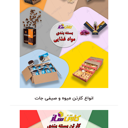
انواع کارتن میوه و صیفی جات