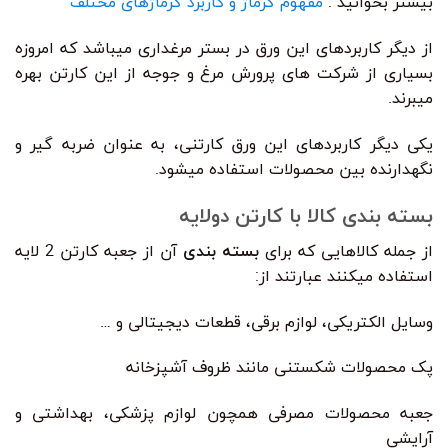
بیشتر بخوانید :
مفهوم گرماژ و کاربرد گرماژهای مختلف
از دیگر کاربردهای این ورق در بستر مرغداری میباشد که امروزه
بسیاری از شرکت های پرورش مرغ و جوجه از این کارتن بهره
میبرند.
یکی دیگر کاربردهای این ورق کارتنی، به عنوان ضربه گیر و
نگهدارنده بین محصولات استفاده میشود.
بسته بندی کالا با کارتن دولایه
از جمله کالاهایی که برای
بسته بندی
آن از جعبه کارتن 2 لایه
استفاده میکنند عبارتند از:
وسایل الکتریکی، لوازم برقی، قطعات دیجیتالی و …
پک محصولات شکستنی مانند ظروف آشپزخانه
جعبه محصولات مصرفی همچون لوازم پزشکی، بهداشتی و
آرایشی