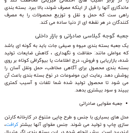
را در برابر آسیب های احتمالی فیزیکی محافظت کند و
ماندگاری آنها را قبل از اینکه مصرف شوند، بالا ببرد. بسته بندی
راهی ست که حمل و نقل و توزیع محصولات را به مصرف
کنندگان در هر نقطه ای از دنیا ساده می کند.
جعبه گوجه گیلاسی صادراتی و بازار داخلی
یک جعبه بسته بندی میوه و صیفی جات باید به گونه ای باشد
که عواملی مانند: حفاظت و نگهداری ، کاهش ضایعات تولید
شده، بازاریابی و فروش، درج اطلاعات یا بیوگرافی کوتاه بر روی
بسته بندی محصول برای آگاهی مخاطب، حمل ونقل آسان را
پوشش دهد. رعایت این موضوعات در نوع بسته بندی باعث آن
می شود تا محصول تولید شده شما تلفات و آسیب کمتری
بییند و سود بیشتری بدهد.
جعبه مقوایی صادراتی
مدل های بسیاری با جنس و طرح چاپی متنوع در کارخانه کارتن
سازی چاپ و تولید می شوند. جنس مقوای آنها بیشتر
کرافت
،
ایندربرد است. برش انجام شده در این بسته بندی اگر متریال