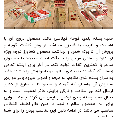
جعبه بسته بندی گوجه گیلاسی مانند محصول درون آن با
اهمیت و ظریف یا فانتزی میباشد از زمان کاشت گوجه و
پرورش آن تا بوته شدن و برداشت محصول کشاورز توجه ویژه
ای دارد و تمامی مراحل را با دقت انجام میدهد تا محصولی
سالم با کمترین تلفات تولید کند، در آخر برای اینکه تمامی
زحمات که کشیده نتیجه ی مطلوب و دلخواهش را داشته باشد
به سراغ بسته بندی مقاوم، به صرفه و اصولی میرود و در مواردی
صادراتی آن واسطی که گوجه را میخرد تا به خارج از کشور
ارسال کند نیز سلامت و تازگی برایش حائز اهمیت است و به
دنبال جعبه بسته بندی لوکس و ایمن می گردد. جعبه مقوایی
برای این محصول سالم و لذیذ در عین حال لطیف انتخابی
مناسب می باشد در ادامه دلیل این مناسب بودن را برای شما