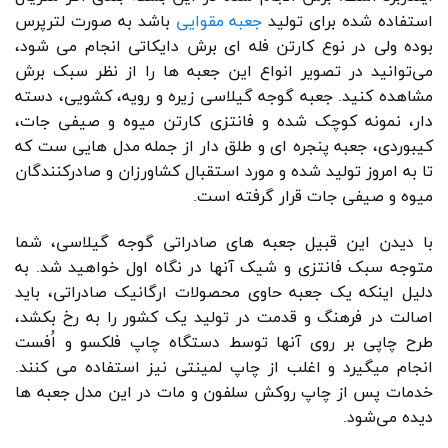
استفاده شده برای تولید
جعبه مقوایی
باشد به صورت لترپرس
بوده ولی در نوع کارتن فله ای برش دایکاتی انجام می شود،
می‌توانید در تصویر انواع این جعبه ها را از نظر سبک برش
مشاهده کنید. جعبه گوجه گیلاسی زیره و رویه، کشویی، دسته
دار، نمونه کوچک شده و فانتزی کارتن میوه و صیفی جات،
کیبوردی، جعبه پنجره ای و طلق دار از جمله مدل هایی ست که
تا به امروز تولید شده و مورد استقبال کشاورزان و صادرکنندگان
میوه و صیفی جات قرار گرفته است.
با دیدن این قبیل جعبه های صادراتی گوجه گیلاسی، شما
متوجه سبک فانتزی و شیک آنها در نگاه اول خواهید شد. به
دلیل اینکه یک جعبه حاوی محصولات ارگانیک صادراتی، باید
اصالت در فرهنگ و قدمت در تولید یک کشور را به رخ بکشد،
طرح چاپی بر روی آنها توسط دستگاه چاپ فلکسو و اُفست
انجام میگیرد و اغلب از چاپ لمینتی نیز استفاده می کنند.
خدمات پس از چاپ روکش سلفون و مات در این مدل جعبه ها
دیده می‌شود.