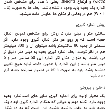
(width) و ارتفاع (height). یعنی 3 عدد برای مشخص شدن
اندازه یک جعبه باید وجود داشته باشد. ابعاد ها به صورت (L x
W x H) هم در بعضی از مکان ها نمایش داده میشود.
روش اندازه گیری
سانتی متر و میلی متر، 2 روش برای مشخص نمودن اندازه
جعبه است که بر روی هر متر اندازه گیری وجود دارد. اگر
قسمتی از جعبه 80 سانتیمتر باشد میتوان آن را 800 میلیمتر
هم در نظر گرفت. ابعاد اندازه گیری جعبه به میلی متر دقیق تر
می باشند. به عنوان مثال اگر اندازه ایی 50 سانتی متر و 6
میلی متر باشد و این اندازه با همین دقت، نباید هیچ تغییر
داشته باشد باید به صورت 50.5 در اختیار سازنده جعبه قرار
داده شود.
داخلی و بیرونی
یک معیار اولیه برای اندازه گیری سایز های استاندارد جعبه
وجود دارد. نکته مهم و حیاتی که هنگام اندازه گیری ابعاد یک
جعبه باید به خاطر داشته باشید این است که به دو شکل