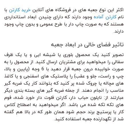
اکثر این نوع جعبه های در فروشگاه های آنلاین
خرید کارتن
با
نام
کارتن آماده
وجود دارند که دارای چنیدن ابعاد استانداردی
هستند که به صورت چاپ دار با طرح عمومی و بدون چاپ وجود
دارند.
تاثیر فضای خالی در ابعاد جعبه
تصویر کنید یک محصول بلوری یا شیشه ایی و یا یک ظرف
سفالی را میخواهید برای مشتریان ارسال کنید. از محصول را به
صورت خوابیده درون جعبه قرار دهید با 6 وجه (پایین و بالا،
چپ و راست، جلو و عقب) را پلاستیک های اسفنجی و یا کاغذ
های مچاله یا چروک شده پر کنید که بتوانند کار یک ضربه گیر
مناسب را انجام دهند. از جمله ضربه گیر های بسته بندی دیگر
عبارتند از: نایلون حباب دار، کارتن فلوت دار خورد شده، فوم
های تکه تکه شده می باشد. اگر میخواهید به اصطلاح کلاس
کار یا پرستیج برند حجم شود همان طور که در بالا هم گفته
شد از نگهدارنده جعبه استفاده کنید.