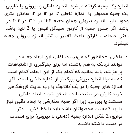
اندازه یک جعبه گرفته میشود. اندازه داخلی و بیرونی یا خارجی.
یک جعبه معمولی با اندازه داخلی ۱۶ در ۱۲ در ۱۲ سانتی متری
وجود دارد. اندازه بیرونی همان جعبه ۱۶.۲ در ۳.۲ در ۱۲.۲ می
باشد اگر جنس جعبه از کارتن سینگل فیس یا 2 لایه باشد.
یعنی ضخامت کارتن باعث تغییر بیشتر اندازه بیرونی جعبه
میشود.
داخلی
: همانطور که می‌بینید، اغلب این ابعاد جعبه می
توانند نزدیک به هم باشند، اما برای جلوگیری از اشتباهات
پر هزینه، باید بدانید که کدام یک از این ابعاد، کدام است
که معمولا اندازه بیرونی بزرگ تر از اندازه داخلی است. اگر
اندازه های جعبه را در یک کاتالوگ یا وب سایت فروشگاهی
خرید کارتن می‌بینید، باید مطمئن شوید ابعاد داخلی
هستند یا بیرونی. زیرا اگر جعبه سفارشی با ابعاد دقیق نیاز
دارید که فیت محصولتان باشد باید با خط کش یا متر
نواری، 2 شکل اندازه جعبه (داخلی یا بیرونی) برای انتخاب
در دست داشته باشید.