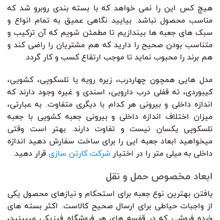
هیچ کس این را نمی خواهد که با بسته بندی روبرو شد که
مناسب محصول نباشد. بیایید نگاهی عمیق به تمام انواع و
سبک های جعبه ها بیندازیم تا مطمئن شویم که آن ترکیب و
متناسب بودن صحیح را دارید که هم مشتریان را راضی کند و
هم برند را محبوب نماید تا موجب ارتقاع کسب و کار گردد.
مدل هایی همچون چهاردرب، زیره رویه یا تلسکوپی، کشویی،
کیبوردی، ته قفلی درب دارویی، اسندی و غیره وجود دارند که
اندازه داخلی و بیرونی هر کدام با دیگری متفاوت. به عبارتی،
میزان اختلاف اندازه داخلی و بیرونی جعبه کشویی با جعبه
تلسکوپی یکسان نیست و تفاوت دارند. بهتر است وقتی
میخواهید ابعاد جعبه ایی را برای ساخت سفارش دهید اندازه
داخلی به میلی متر را در اختیار
شرکت کارتن سازی
قرار دهید.
ابعاد مخصوص حمل و نقل
یافتن بهترین نوع جعبه برای استحکام و نیازهای محصول یکی
از واجبات حیاطی برای ارسال صحیح کالاست. اکثر بسته های
خرده فروشی که در قفسه های هر فروشگاه فیزیکی میبینید،