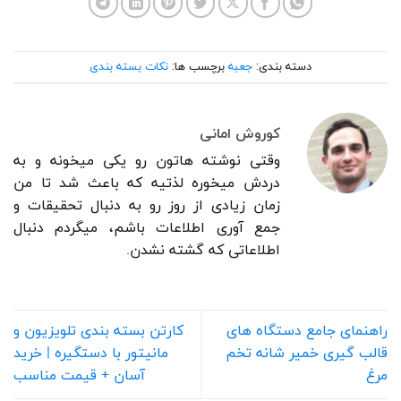
دسته بندی:
جعبه
برچسب ها:
نکات بسته بندی
کوروش امانی
وقتی نوشته هاتون رو یکی میخونه و به
دردش میخوره لذتیه که باعث شد تا من
زمان زیادی از روز رو به دنبال تحقیقات و
جمع آوری اطلاعات باشم، میگردم دنبال
اطلاعاتی که گشته نشدن.
راهنمای جامع دستگاه های
کارتن بسته بندی تلویزیون و
قالب گیری خمیر شانه تخم
مانیتور با دستگیره | خرید
مرغ
آسان + قیمت مناسب