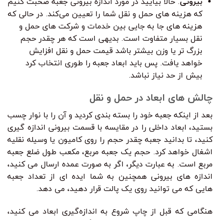
بیرونی
: حالا بیایید در مورد اندازه بیرونی جعبه صحبت کنیم
که هزینه های حمل و نقل شما را تعیین می‌کند. در حالی که
هزینه های جا به جایی بین خدمات و شرکت های حمل و
نقل بسیار متفاوت است. بدیهی است که هر چقدر حجم
بزرگ تر یا وزن بیشتر باشد قیمت حمل و نقل افزایش
خواهد یافت. پس باید ابعاد جعبه را طوری انتخاب کرد
بیش از حد نیاز نباشد.
چالش های ابعاد در حمل و نقل
بعد از اینکه جعبه خود را بسته بندی کردید و آن را با نوار چسب
بستید، ابعاد داخلی را در مقایسه با قسمت بیرونی اندازه گیری
کنید، تا بدانید جعبه چقدر حجم را روی کامیون یا وسیله نقلیه
اشغال خواهد کرد. حجم یک جعبه مربع، مکعب طول ضلع جعبه
مربع است. به عبارت دیگر، اگر به صورت عمده ارسال می کنید،
اندازه های بیرونی همچنین به شما ایده ای از تعداد جعبه
هایی که می توانید روی یک پالت قرار دهید، می دهد.
هنگامی که قبل از چاپ شروع به اندازه‌گیری ابعاد می کنید،