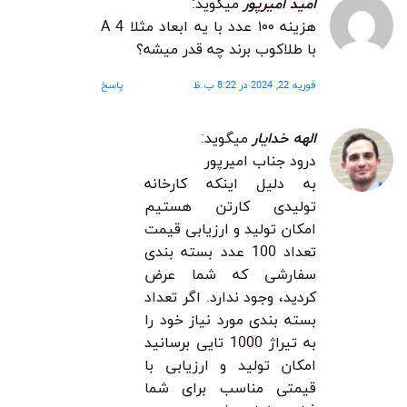
امید امیرپور
میگوید:
هزینه ۱۰۰ عدد با یه ابعاد مثلا A 4
با طلاکوب برند چه قدر میشه؟
فوریه 22, 2024 در 8:22 ب.ظ
پاسخ
الهه خدایار
میگوید:
درود جناب امیرپور
به دلیل اینکه کارخانه
تولیدی کارتن هستیم
امکان تولید و ارزیابی قیمت
تعداد 100 عدد بسته بندی
سفارشی که شما عرض
کردید، وجود ندارد. اگر تعداد
بسته بندی مورد نیاز خود را
به تیراژ 1000 تایی برسانید
امکان تولید و ارزیابی با
قیمتی مناسب برای شما