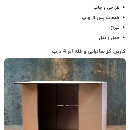
طراحی و چاپ
خدمات پس از چاپ
تیراژ
حمل و نقل
کارتن گز صادراتی و فله ای 4 درب