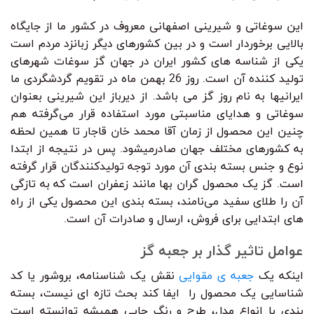
این سوغاتی و شیرینی اصفهانی معروف در کشور ما از جایگاه
بالایی برخوردار است و در بین کشورهای دیگر زبانزد مردم است
یکی از شناسه های کشور ایران در جهان گز سوغات شهرهای
تولید کننده آن است. روز 26 بهمن ماه در تقویم گردشگردی ما
ایرانیها به نام روز گز می باشد. از دیرباز این شیرینی بعنوان
سوغاتی و هدایای مناسبتی مورد استفاده قرار می‌گرفته هم
چنین این محصول از زمان آقا محمد خان قاجار تا همین لحظه
به کشورهای مختلف جهان صادرمیشود. پس در نتیجه از ابتدا
نوع و جنس بسته بندی آن مورد توجه تولیدکنندگان قرار گرفته
است. گز یک محصول گران بها مانند زعفران است که به تازگی
آن را طلای سفید می‌نامند، بسته بندی این محصول یکی از راه
های ابتدایی برای فروش، ارسال و صادرات آن است.
عوامل تاثیر گذار بر جعبه گز
اینکه یک
جعبه ی مقوایی
نقش یک شناسنامه، بروشور یا کد
شناسایی یک محصول را ایفا کند بحث تازه ای نیست، بسته
بندی با انواع مدل، طرح و رنگ چاپی همیشه توانسته است