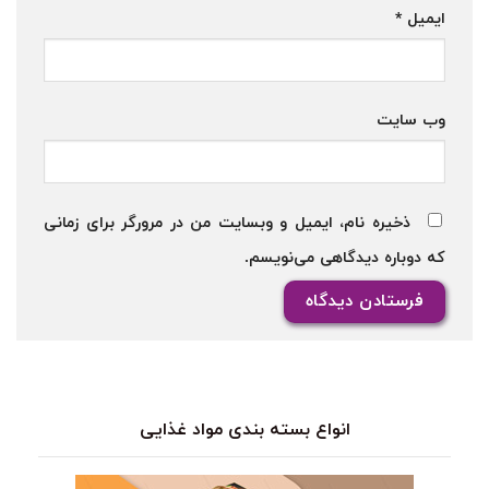
ایمیل
*
وب‌ سایت
ذخیره نام، ایمیل و وبسایت من در مرورگر برای زمانی
که دوباره دیدگاهی می‌نویسم.
انواع بسته بندی مواد غذایی