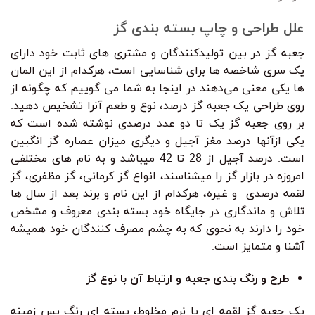
علل طراحی و چاپ بسته بندی گز
جعبه گز در بین تولیدکنندگان و مشتری های ثابت خود دارای
یک سری شاخصه ها برای شناسایی است، هرکدام از این المان
ها یکی معنی می‌دهند در اینجا به شما می گوییم که چگونه از
روی طراحی یک جعبه گز درصد، نوع و طعم آنرا تشخیص دهید.
بر روی جعبه گز یک تا دو عدد درصدی نوشته شده است که
یکی ازآنها درصد مغز آجیل و دیگری میزان عصاره گز انگبین
است. درصد آجیل از 28 تا 42 میباشد و به نام های مختلفی
امروزه در بازار گز را میشناسند، انواع گز کرمانی، گز مظفری، گز
لقمه درصدی و غیره، هرکدام از این نام و برند بعد از سال ها
تلاش و ماندگاری در جایگاه خود بسته بندی معروف و مشخص
خود را دارند به نحوی که به چشم مصرف کنندگان خود همیشه
آشنا و متمایز است.
طرح و رنگ بندی جعبه و ارتباط آن با نوع گز
یک جعبه گز لقمه ای یا نرم مخلوط، پسته ای رنگ پس زمینه