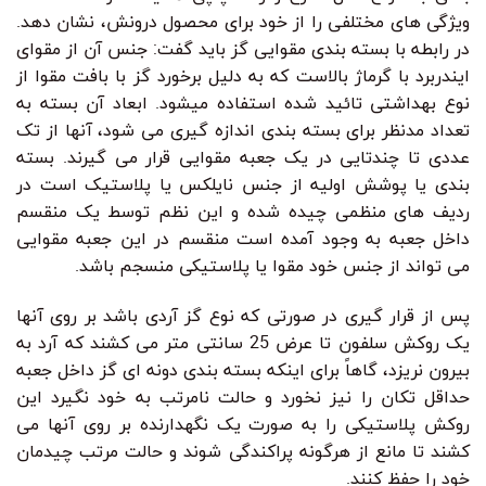
ویژگی های مختلفی را از خود برای محصول درونش، نشان دهد.
در رابطه با بسته بندی مقوایی گز باید گفت: جنس آن از مقوای
ایندربرد با گرماژ بالاست که به دلیل برخورد گز با بافت مقوا از
نوع بهداشتی تائید شده استفاده می‍شود. ابعاد آن بسته به
تعداد مدنظر برای بسته بندی اندازه گیری می شود، آنها از تک
عددی تا چندتایی در یک جعبه مقوایی قرار می گیرند. بسته
بندی یا پوشش اولیه از جنس نایلکس یا پلاستیک است در
ردیف های منظمی چیده شده و این نظم توسط یک منقسم
داخل جعبه به وجود آمده است منقسم در این جعبه مقوایی
می تواند از جنس خود مقوا یا پلاستیکی منسجم باشد.
پس از قرار گیری در صورتی که نوع گز آردی باشد بر روی آنها
یک روکش سلفون تا عرض 25 سانتی متر می کشند که آرد به
بیرون نریزد، گاهاً برای اینکه بسته بندی دونه ای گز داخل جعبه
حداقل تکان را نیز نخورد و حالت نامرتب به خود نگیرد این
روکش پلاستیکی را به صورت یک نگهدارنده بر روی آنها می
کشند تا مانع از هرگونه پراکندگی شوند و حالت مرتب چیدمان
خود را حفظ کنند.