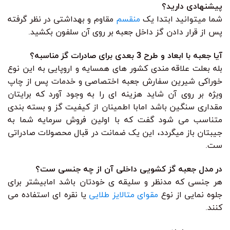
پیشنهادی دارید؟
شما میتوانید ابتدا یک
منقسم
مقاوم و بهداشتی در نظر گرفته
پس از قرار دادن گز داخل جعبه بر روی آن سلفون بکشید.
آیا جعبه با ابعاد و طرح 3 بعدی برای صادرات گز مناسبه؟
بله بعلت علاقه مندی کشور های همسایه و اروپایی به این نوع
خوراکی شیرین سفارش جعبه اختصاصی و خدمات پس از چاپ
ویژه بر روی آن شاید هزینه ای را به وجود آورد که برایتان
مقداری سنگین باشد امابا اطمینان از کیفیت گز و بسته بندی
متناسب می شود گفت که با اولین فروش سرمایه شما به
جیبتان باز میگردد، این یک ضمانت در قبال محصولات صادراتی
ست.
در مدل جعبه گز کشویی داخلی آن از چه جنسی ست؟
هر جنسی که مدنظر و سلیقه ی خودتان باشد امابیشتر برای
جلوه نمایی از نوع
مقوای متالایز طلایی
یا نقره ای استفاده می
کنند.