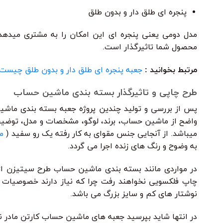
پنجره ای طلق دار و بدون طلق
مدل دومی یعنی پنجره ای این امکان را به مشتری میدهد 
محصول شما تاثیرگذار است.
مرتبط بخوانید
:
جعبه پنجره ای طلق دار و بدون طلق چیست
طرح چاپی و تاثیرگذار بسته بندی ماشین حساب
پس از بررسی و تولید چندین پروژه جعبه بسته بندی ماش
واضح از ماشین حساب، برند، لوگو، مشخصات و مدل، توضیح 
میباشد. از آنجایی جنس مقوای به کار رفته یک رو سفید (
م
به وضوح و رنگ های زنده اجرا می گردد.
در مواردی مانند بسته بندی ماشین حساب طرح سیتیزن از 
چاپ فلکسویی نخواهند رفت چرا که نیاز دارند خصوصیات
نوشتار های کم و سایز بزرگ می باشد.
در انتها شاید بپرسید جعبه های ماشین حساب کارتن مادر نی