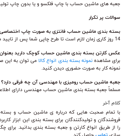
جعبه های ماشین حساب با چاپ فلکسو و یا بدون چاپ تولید
سوالات پر تکرار
بسته بندی ماشین حساب فانتزی به صورت چاپ اختصاصی چن
14 روز کاری زمان لازم است تا طرح چاپی شما پس از تایید در روند چاپ قرار گیرد.
عکس کارتن بسته بندی ماشین حساب کوچک دارید بعنوان ن
برای مشاهده
نمونه بسته بندی انواع کالا
می توان به این صف
نمونه کار به صورت حضوری دیدن کنید.
جعبه ماشین حساب رومیزی با مهندسی آن چه فرقی دارد؟
مسلماً جعبه بسته بندی ماشین حساب مهندسی دارای اطلاعا
کلام آخر
با تمام صحبت هایی که درباره ی ماشین حساب و بسته ب
فروشندگان و تولیدکنندگان برای بسته بندی این ابزار کار
را از طریق انواع کارتن و جعبه بسته بندی بدانید. برای 
سازی
تماس
حاصل کند.