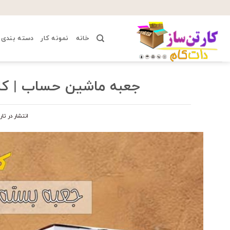
Ski
t
conten
خانه
نمونه کار
دسته بندی 
جعبه ماشین حساب | کا
انتشار در تا