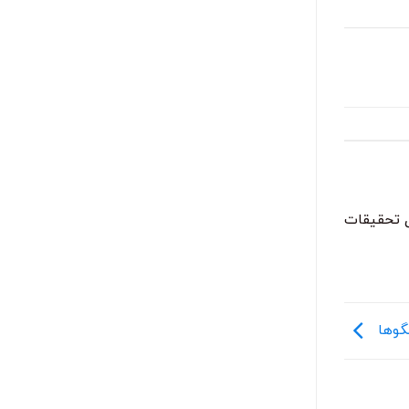
ل تحقیقات
لگوها