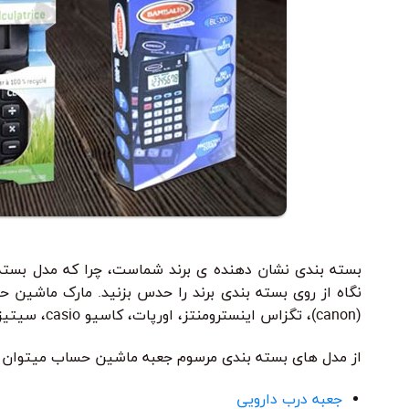
بسته بندی نشان دهنده ی برند شماست، چرا که مدل بسته
نگاه از روی بسته بندی برند را حدس بزنید. مارک ماشین حس
(canon)، تگزاس اینسترومنتز، اورپات، کاسیو casio، سیتیزن و غیره همگی درون بسته بندی مختص خودشان وارد بازار می شوند.
از مدل های بسته بندی مرسوم جعبه ماشین حساب میتوان به 
جعبه درب دارویی