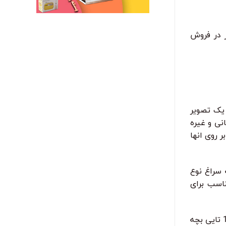
ر در فروش
یک تصویر
نی و غیره
 روی انها
 سراغ نوع
اسب برای
و پنج لایه برای قرار دادن 6 تا 12 تایی بچه