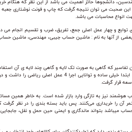
سین، دانشجوها حائز اهمیت می باشد از این نظر که هنگام خرید
ز این صحبت می توان نتیجه گرفت که چاپ و فونت نوشتاری جعبه 
 انواع محاسبات می باشد.
ی توابع و چهار عمل اصلی جمع، تفریق، ضرب و تقسیم انجام می ده
بعضی از آنها به نام : ماشین حساب جیبی، مهندسی، ماشین حسا
 تفاسیر که گاهی به صورت تک لایه و گاهی چند لایه ی آن استفاده
ماشین حساب که به زبان لاتین آن را calculator می ‌نامند ابتدا خیلی ساده و توانایی اجرا 4 عمل ا
هوشمند نیز به تازگی وارد بازار شده است. به خاطر همین مسائ
ر آن را خریداری می‌کنند. پس باید بسته بندی را در نظر گرفت که
ب میباشد بتواند ماندگاری و ایمنی حین حمل و نقل، جابجایی 
ن بسته بندی دارد که تولیدکنندگان برای کالاهای خود انتخاب می 