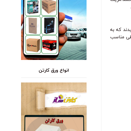
دند که به
فظی مناسب
انواع ورق کارتن