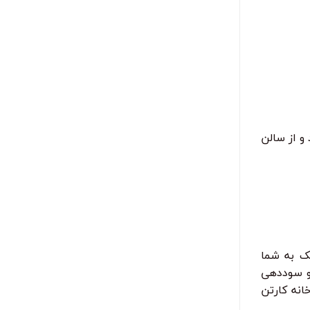
و از سالن
ک به شما
 و سوددهی
انه کارتن