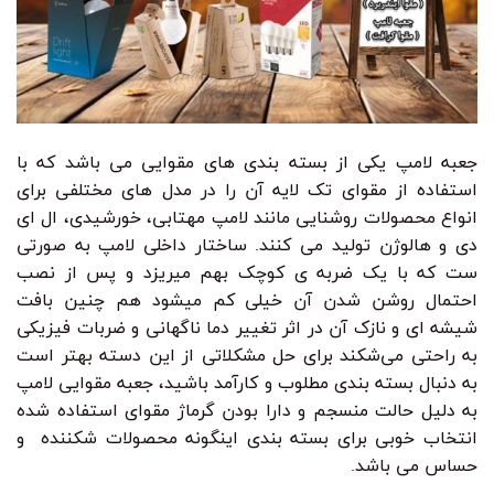
جعبه لامپ یکی از بسته بندی های مقوایی می باشد که با
استفاده از مقوای تک لایه آن را در مدل های مختلفی برای
انواع محصولات روشنایی مانند لامپ مهتابی، خورشیدی، ال ای
دی و هالوژن تولید می کنند. ساختار داخلی لامپ به صورتی
ست که با یک ضربه ی کوچک بهم میریزد و پس از نصب
احتمال روشن شدن آن خیلی کم میشود هم چنین بافت
شیشه ای و نازک آن در اثر تغییر دما ناگهانی و ضربات فیزیکی
به راحتی می‌شکند برای حل مشکلاتی از این دسته بهتر است
به دنبال بسته بندی مطلوب و کارآمد باشید، جعبه مقوایی لامپ
به دلیل حالت منسجم و دارا بودن گرماژ مقوای استفاده شده
انتخاب خوبی برای بسته بندی اینگونه محصولات شکننده و
حساس می باشد.