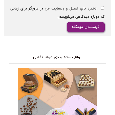
ذخیره نام، ایمیل و وبسایت من در مرورگر برای زمانی
که دوباره دیدگاهی می‌نویسم.
انواع بسته بندی مواد غذایی