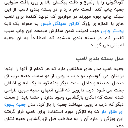
گوناگونی را با وضوح و دقت پیکسلی بالا بر روی بافت مقوایی
جعبه چاپ کند افست نام دارد و در بسته بندی لامپ از این
سبک چاپ بهره میبرند در مواردی که تولید کننده برای لامپ
های با اندازه ی بزرگ
کارتن سینگل فیس
به همراه یک لایه
پوستر چاپی
جهت لمینت شدن سفارش میدهد این چاپ سبب
تغییر نام در بسته بندی میشود که اصطلاحاً به آن جعبه
لمینتی می گویند.
مدل بسته بندی لامپ
جعبه لامپ مدل های مختلفی دارد که هر کدام از آنها را اینجا
برایتان می گوییم، دو درب دارویی از دو سمت جعبه درب آن
متصل به بدنه و داخل سمت دیگر بدنه توسط یک لبه ی اضافی
چفت می شود. درب دارویی ته قفلی انتهای جعبه جوری طراحی
شده است که امکان بازگشایی وجود ندارد و حتما باید از سمت
دیگر که درب دارویی میباشد جعبه را باز کرد، مدل
جعبه پنجره
ای طلق دار
که به تازگی مورد استفاده برای لامپ قرار گرفته
این ویژگی را دارد آن را به مخاطب قبل ازبازگشایی جعبه نشان
دهد.