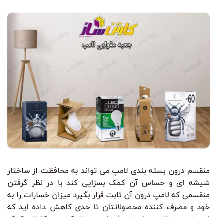
منقسم درون بسته بندی لامپ می تواند به محافظت از ساختار
شیشه ای و حساس آن کمک بسزایی کند با در نظر گرفتن
منقسمی که لامپ درون آن ثابت قرار بگیرد میزان خسارات را به
خود و مصرف کننده محصولاتتان تا حدی کاهش داده اید که