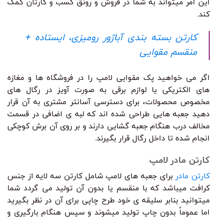
این امر میتواند به شما در فروش و رونق کسب و کارتان کمک
کند.
کارتن بسته بندی آباژور رومیزی، ایستاده +
منقسم مقوایی
اگر می خواهید پک مقوایی لامپ را در فروشگاه ها و مغازه
های الکتریکی یا لوازم برقی به صورت آویز در رگال های
مخصوص محصولات، برای دسترسی آسانتر مشتری به آن قرار
دهید جعبه هایی طراحی شده اند که لبه ی اضافی در قسمت
مخالف درب هنگام جعبه گشایی دارند و بر روی آن برش کوچکی
انجام شده تا داخل رگال قرار بگیرند.
کارتن مادر لامپ
کارتن مادر
برای جعبه های لامپ شامل کارتن سه لایه از جنس
کرافت میباشد که با منقسم یا بدون آن تولید می گردد شما
میتوانید بنابر سلیقه ی خود طرح چاپی برای آن در نظر بگیرید
اما عموماً بدون چاپ تولید میشوند و سپس هنگام بارگیری و