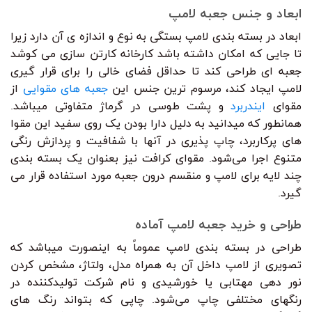
ابعاد و جنس جعبه لامپ
ابعاد در بسته بندی لامپ بستگی به نوع و اندازه ی آن دارد زیرا
تا جایی که امکان داشته باشد کارخانه کارتن سازی می کوشد
جعبه ای طراحی کند تا حداقل فضای خالی را برای قرار گیری
لامپ ایجاد کند، مرسوم ترین جنس این
جعبه های مقوایی
از
مقوای
ایندربرد
و پشت طوسی در گرماژ متفاوتی میباشد.
همانطور که میدانید به دلیل دارا بودن یک روی سفید این مقوا
های پرکاربرد، چاپ پذیری در آنها با شفافیت و پردازش رنگی
متنوع اجرا می‌شود. مقوای کرافت نیز بعنوان یک بسته بندی
چند لایه برای لامپ و منقسم درون جعبه مورد استفاده قرار می
گیرد.
طراحی و خرید جعبه لامپ آماده
طراحی در بسته بندی لامپ عموماً به اینصورت میباشد که
تصویری از لامپ داخل آن به همراه مدل، ولتاژ، مشخص کردن
نور دهی مهتابی یا خورشیدی و نام شرکت تولیدکننده در
رنگهای مختلفی چاپ می‌شود. چاپی که بتواند رنگ های