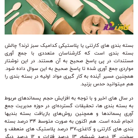
بسته بندی های کارتنی یا پلاستیکی کدامیک سبز ترند؟ چالش
بسته بندی است که کارشناسان متعددی با جمع آوری
مستندات در پی پاسخ صحیح به آن هستند. در این نوشتار
مواردی جمع آوری شده تا پاسخ صحیح به این سوال داده شود.
همچنین مسیر آینده به کار گیری مواد اولیه در بسته بندی را
هم میتوانید حدس بزنید.
در سال های اخیر و با توجه به افزایش حجم پسماندهای مربوط
به بسته بندی ها، تحقیقات گسترده‌ای در حوزه مدیریت جمع
آوری پسماندها و همچنین روش‌های بازیافت بسته بندیها
انجام شده است. هم اکنون به صورت متوسط ۳۴ درصد بسته
بندی های کارتنی و کاغذی،۳۷ درصد پلاستیک های منعطف و
سخت، ۱۴ درصد شیشه، ۱۳ درصد فلزات و ۱۲ درصد دیگر