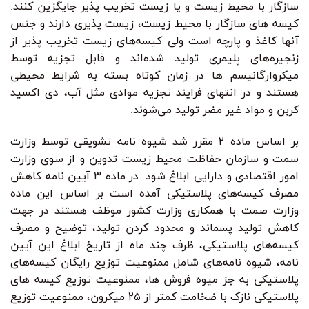
سازگار با محیط زیست و یا زیست تخریب پذیر جایگزین کنند.
کیسه های سازگار با محیط زیست، زیست پذیری دارند و جنس
آنها کاغذ و پارچه است ولی کیسه‌های زیست تخریب پذیر از
زنجیره‌های پلیمری تولید شده‌اند و قابل تجزیه توسط
میکروارگانیسم ها در زمان کوتاه بسته به شرایط محیطی
هستند و در انتهای فرایند تجزیه موادی مثل آب، دی اکسید
کربن و مواد غیر مضر تولید می‌شوند.
بر اساس ماده ۲ مقرر شد شیوه نامه تشویقی توسط وزارت
سمت و سازمان حفاظت محیط زیست تدوین و از سوی وزارت
امور اقتصادی و دارایی ابلاغ شود. در ماده ۳ آیین نامه کاهش
مصرف کیسه‌های پلاستیکی آمده است بر اساس این ماده
وزارت صمت با همکاری وزارت کشور موظف هستند در جهت
کاهش تولید پسماند و محدود کردن تولید، توضیح و مصرف
کیسه‌های پلاستیکی، ظرف چند ماه از تاریخ ابلاغ این آیین
نامه، شیوه نامه‌های شامل ممنوعیت توزیع رایگان کیسه‌های
پلاستیکی به جز میوه فروش ها، ممنوعیت توزیع کیسه های
پلاستیکی نازک با ضخامت کمتر از ۲۵ میکرون، ممنوعیت توزیع