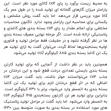
به محیط زیست برآورد رد پای co۲ کالای مورد نظر است. این
پارامتر میزان گازهای گلخانه ای تولید شده را در طول عمر یک
کالا مورد بررسی قرار می‌دهد. اما باید گفت روش مشخص و
یکسانی برای محاسبه این پارامتر وجود ندارد. تاکنون محاسبات
مختلفی برای اعلام مقدار رد پای co۲ بسته بندی های کاغذی و
پلاستیکی ارائه شده است. اگر مرحله نهایی مصرف بسته بندی
ها در نظر گرفته نشود و در حقیقت فقط مراحل تولید و فناوری
اولیه بسته‌بندی‌ها لحاظ گردد، می‌توان گفت به ازای تولید هر
یک تن کاغذ بسته بندی ۸۸۵ کیلوگرم co2 تولید می‌شود.
همچنین باید در نظر داشت از آنجایی که برای تولید کارتن
بسته بندی بایستی تعدادی درخت قطع شود و این درختان در
جذب co۲ می‌توانستند موثر باشند، باید گفت میزان co۲
اضافی که در اثر قطع درختان لازم برای تولید یک تن کاغذ
بسته بندی به اتمسفر وارد می‌شود، برابر با ۷۳۰ کیلوگرم است.
بنابراین برای تولید هر تن کارتون بسته‌بندی ۱۶۱۵ کیلوگرم co۲
به اتمسفر وارد می‌شود. اما باید گفت در مراحل تولید پلاستیک
های مورد استفاده در بسته بندی به صورت متوسط بین ۱۶۳۰