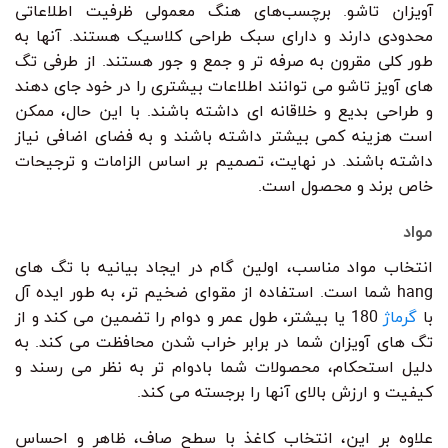
آویزان تاشو. برچسب‌های هنگ معمولی ظرفیت اطلاعاتی
محدودی دارند و دارای سبک طراحی کلاسیک هستند. آنها به
طور کلی مقرون به صرفه تر و جمع و جور هستند. از طرفی تگ
های آویز تاشو می توانند اطلاعات بیشتری را در خود جای دهند
و طراحی بدیع و خلاقانه ای داشته باشند. با این حال، ممکن
است هزینه کمی بیشتر داشته باشند و به فضای اضافی نیاز
داشته باشند. در نهایت، تصمیم بر اساس الزامات و ترجیحات
خاص برند و محصول است.
مواد
انتخاب مواد مناسب، اولین گام در ایجاد بیانیه با تگ های
hang شما است. استفاده از مقوای ضخیم تر، به طور ایده آل
با
گرماژ
180 یا بیشتر، طول عمر و دوام را تضمین می کند و از
تگ های آویزان شما در برابر خراب شدن محافظت می کند. به
دلیل استحکام، محصولات شما بادوام تر به نظر می رسند و
کیفیت و ارزش بالای آنها را برجسته می کند.
علاوه بر این، انتخاب کاغذ با سطح صاف، ظاهر و احساس