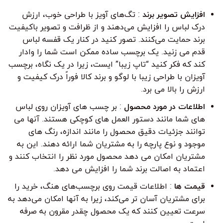
افزایش تصویر برند
: تگ‌های آویز با طراحی خوب، ارزش
درک لباس را افزایش می‌دهند و از ظرافت و تصویر باکیفیت
برند حمایت می‌کنند. تصور کنید در کنار یک قفسه لباس
قدم می زنید. یک برچسب ساده ممکن است شما را وادار
کند که فکر کنید “تاپ زیبا” ایست، زیرا در یک نگاه، برچسب
آویزان با طراحی زیبا با لوگو و برند کالا فوراً درک کیفیت و
ارزش را بالا می برد.
اطلاعات در مورد محصول
: بر چسب های آویزان روی لباس
های شما مانند دستور العمل های کوچکی هستند. آنها می
توانند جزئیات دقیق محصول را مانند اندازه، رنگ های
موجود و نوع پارچه را به مشتریان شما ارائه دهند. این به
مشتریان امکان می دهد محصول مورد نظر را انتخاب کنند و
اعتماد به اصالت برند شما را افزایش می دهد.
قیمت ها
: اطلاعات قیمت روی برچسب‌های هنگ، خرید را
برای مشتریان آسان تر می‌کند، زیرا به آنها امکان می‌دهد به
سرعت تعیین کنند که یک محصول چقدر مقرون به صرفه