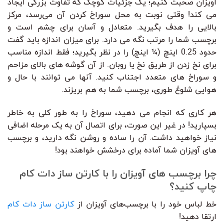
آویزان صحبت کنیم؛ یک جزئیات کوچک که تفاوت بزرگی ایجاد
می کند! وقتی نوبت به محل سوراخ کردن آن می‌رسد، مرکز
بالایی را هدف بگیرید. متعادل و آسان برای چشم است و
برچسب شما را مرتب نگه می دارد. برای میزان اندازه باید گفت
حدود 0.25 اینچ (¼ اینچ) را در نظر بگیرید؛ فقط اندازه مناسب
برای نخ زدن از طریق نخ یا روبان. از آن گوشه های بالای مزاحم
و سوراخ های متعدد اجتناب کنید. آنها می توانند با حال و
هوایی شلوغ طوری، برچسب شما به هم بریزند.
هر کاری که انجام می دهید، سوراخ را به طور کلی به خاطر
بسپارید! در غیر این صورت، برای اتصال آن به یک مرحله اضافی
نیاز خواهید داشت. آن را ساده و روشن نگه دارید، و برچسب
های آویزان شما آماده برای درخشش خواهند بود!
چرا برچسب های آویزان را با کارتن ساز دات کام
چاپ کنید؟
خط لباس خود را با برچسب‌های آویزان از
کارتن ساز دات کام
ارتقا دهید!