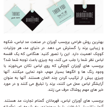
بهترین روش طراحی برچسب آویزان در صنعت مد لباس، شکوه
و زیبایی برند را گسترش می دهد. در دنیای مد، هر جزئیات
کوچک اهمیت دارد. این را تصور کنید: هنگامی که یک قفسه
لباس نظر شما را جلب می کند، چه چیزی باعث توجه شما شد؟
برچسب های آویزان کوچکی که روی لباس تکان می‌خورند با
وجود رنگ ها و الگوها بسیار مهم، خود نمایی میکنند. آنها
چیزی بیش از ترکیب کردن چند المان هستند. آنها به عنوان
آرایشگر لباس عمل می کنند، برند را تبلیغ می کنند و در مورد
خبر های مهم پوشاک حرف می زنند.
برچسب های آویزان لباس، قهرمانان گمنام تجارت مد هستند.
آنها پتانسیل تبلیغات را با سودمندی به شیوه ای نوآورانه