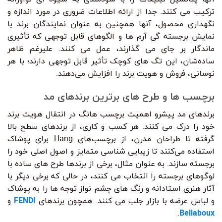
ترکیب می کنند. جدا از ارائه اطلاعات ضروری در مورد اندازه و
نگهداری محصول، آنها همچنین به عنوان نمایندگان برند با
نمایش برجسته گی آرم ها و الگوهای قابل توجهی که تأثیری
ماندگار بر جای می گذارند، عمل می کنند. علیرغم ظاهر
ساده‌شان، این تگ های کوچک تأثیر قابل توجهی دارند؛ با هر
نوسانی، فروش و هویت برند را افزایش می‌دهند.
برچسب ها و طرح های برترین برندهای مد
برندهای مد پیشرو اهمیت برچسب هانگ در انتقال هویت برند
خود را درک می کنند. هر کسب و کاری، از برندهای سطح بالا
گرفته تا طراحان مدرن، از برچسب‌های Hang برای پوشاک
استفاده می‌کنند تا زیبایی شناسی متمایز و اصول اصلی خود را
برجسته سازند. به عنوان مثال، برخی از برندها طرح های ساده با
لوگوهای برجسته را انتخاب می کنند، در حالی که برخی دیگر با
آثار هنری استادانه و رنگ های چشم نواز توجه ها را به پوشاک
و لباس عرضه با بازار جلب می کنند. همچون برندهای
FENDI
و
.
Bellaboux