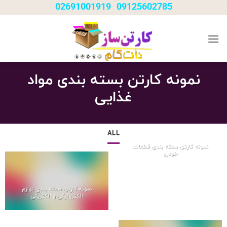
Ski
02691001919
09125602785
-
t
conten
نمونه کارتن بسته بندی مواد
غذایی
ALL
نمونه کارتن بسته بندی قطعات
خودرو
نمونه کارتن بسته بندی لوازم
الکترونیکی و الکتریکی